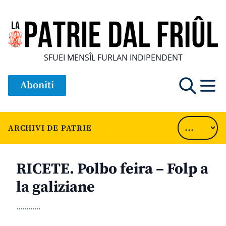
SFUEI MENSÎL FURLAN INDIPENDENT
Aboniti
ARCHIVI DE PATRIE
RICETE. Polbo feira – Folp a
la galiziane
............