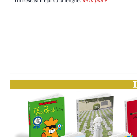
rinfrescasi il cjâf su la lenghe.
lei di plui +