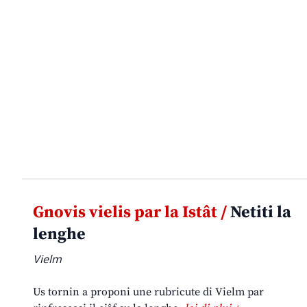
Gnovis vielis par la Istât /
Netiti la
lenghe
Vielm
Us tornin a proponi une rubricute di Vielm par