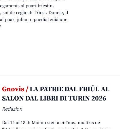
egaments al puart triestin.
sot de regjie di Triest. Duncje, il
dal puart julian o puedial zuiâ une
?
Gnovis /
LA PATRIE DAL FRIÛL AL
SALON DAL LIBRI DI TURIN 2026
Redazion
Dai 14 ai 18 di Mai no steit a cirînus, noaltris de