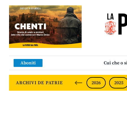
Aboniti
Cui che o s
ARCHIVI DE PATRIE
2026
2025