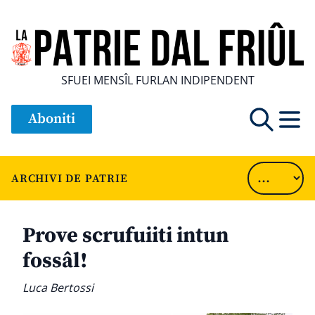
SFUEI MENSÎL FURLAN INDIPENDENT
Aboniti
ARCHIVI DE PATRIE
Prove scrufuiiti intun
fossâl!
Luca Bertossi