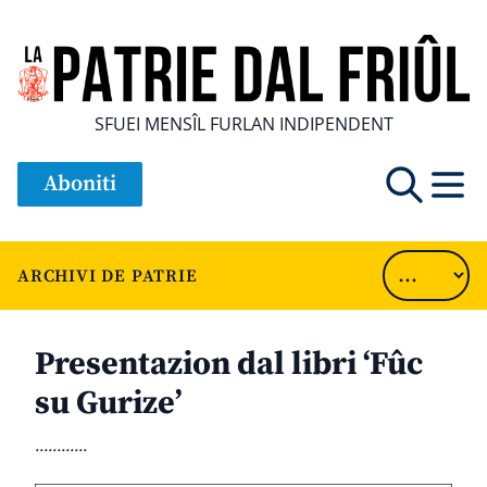
SFUEI MENSÎL FURLAN INDIPENDENT
Aboniti
ARCHIVI DE PATRIE
Presentazion dal libri ‘Fûc
su Gurize’
............