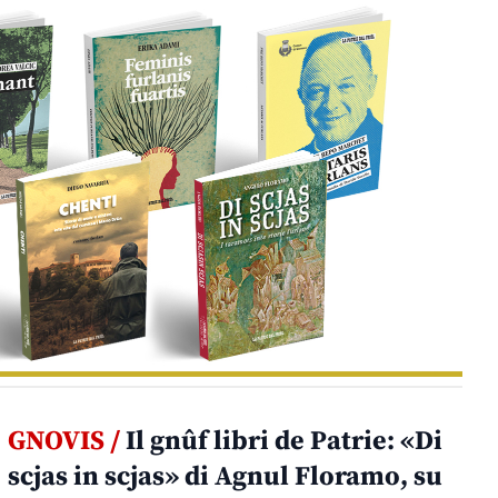
GNOVIS /
Il gnûf libri de Patrie: «Di
scjas in scjas» di Agnul Floramo, su