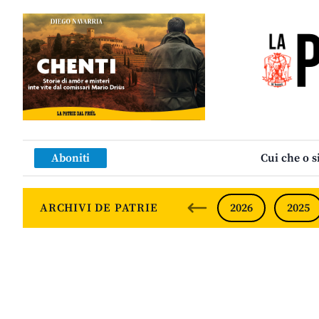
Aboniti
Cui che o s
ARCHIVI DE PATRIE
2026
2025