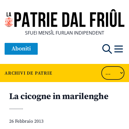
SFUEI MENSÎL FURLAN INDIPENDENT
Aboniti
ARCHIVI DE PATRIE
La cicogne in marilenghe
............
26 Febbraio 2013