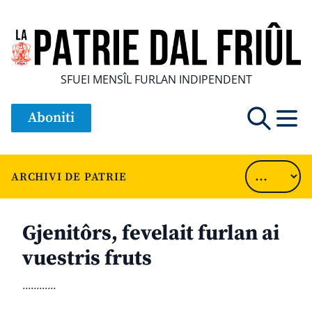
SFUEI MENSÎL FURLAN INDIPENDENT
Aboniti
ARCHIVI DE PATRIE
Gjenitôrs, fevelait furlan ai
vuestris fruts
............