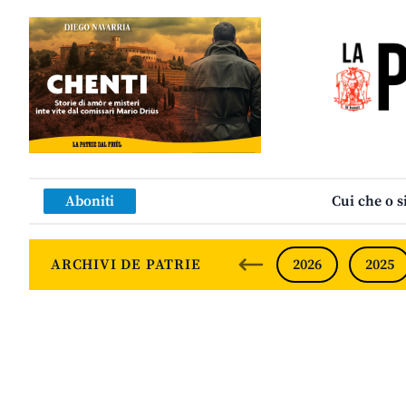
Aboniti
Cui che o s
ARCHIVI DE PATRIE
2026
2025