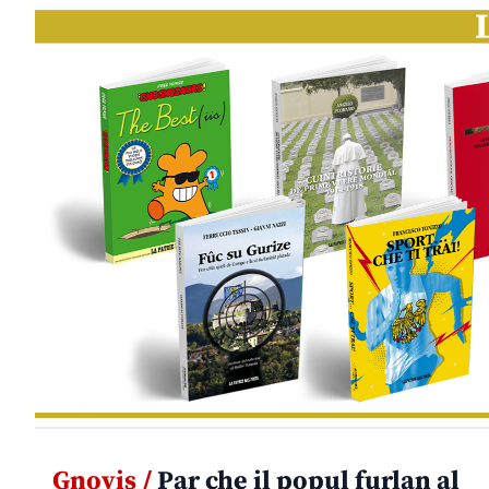
Gnovis /
Par che il popul furlan al