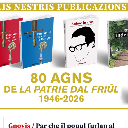
Gnovis /
Par che il popul furlan al