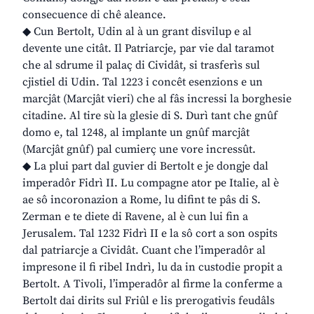
consecuence di chê aleance.
◆ Cun Bertolt, Udin al à un grant disvilup e al
devente une citât. Il Patriarcje, par vie dal taramot
che al sdrume il palaç di Cividât, si trasferìs sul
cjistiel di Udin. Tal 1223 i concêt esenzions e un
marcjât (Marcjât vieri) che al fâs incressi la borghesie
citadine. Al tire sù la glesie di S. Durì tant che gnûf
domo e, tal 1248, al implante un gnûf marcjât
(Marcjât gnûf) pal cumierç une vore incressût.
◆ La plui part dal guvier di Bertolt e je dongje dal
imperadôr Fidrì II. Lu compagne ator pe Italie, al è
ae sô incoronazion a Rome, lu difint te pâs di S.
Zerman e te diete di Ravene, al è cun lui fin a
Jerusalem. Tal 1232 Fidrì II e la sô cort a son ospits
dal patriarcje a Cividât. Cuant che l’imperadôr al
impresone il fi ribel Indrì, lu da in custodie propit a
Bertolt. A Tivoli, l’imperadôr al firme la conferme a
Bertolt dai dirits sul Friûl e lis prerogativis feudâls