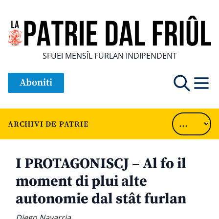
SFUEI MENSÎL FURLAN INDIPENDENT
Aboniti
ARCHIVI DE PATRIE
I PROTAGONISCJ – Al fo il
moment di plui alte
autonomie dal stât furlan
Diego Navarria