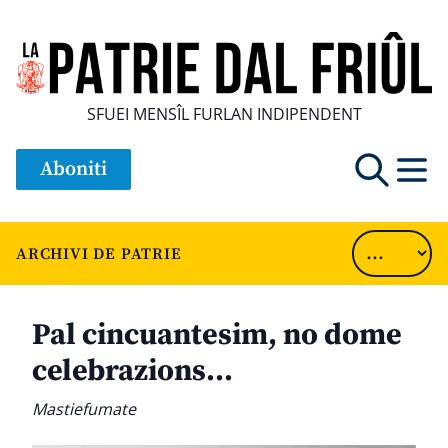
SFUEI MENSÎL FURLAN INDIPENDENT
Aboniti
ARCHIVI DE PATRIE
Pal cincuantesim, no dome
celebrazions…
Mastiefumate