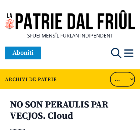
SFUEI MENSÎL FURLAN INDIPENDENT
Aboniti
ARCHIVI DE PATRIE
NO SON PERAULIS PAR
VECJOS. Cloud
............