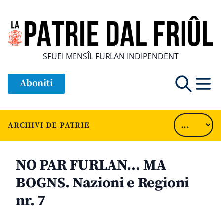
SFUEI MENSÎL FURLAN INDIPENDENT
Aboniti
ARCHIVI DE PATRIE
NO PAR FURLAN… MA
BOGNS. Nazioni e Regioni
nr. 7
............