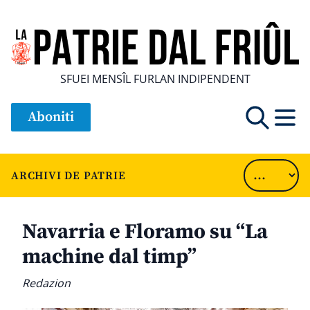
SFUEI MENSÎL FURLAN INDIPENDENT
Aboniti
ARCHIVI DE PATRIE
Navarria e Floramo su “La
machine dal timp”
Redazion