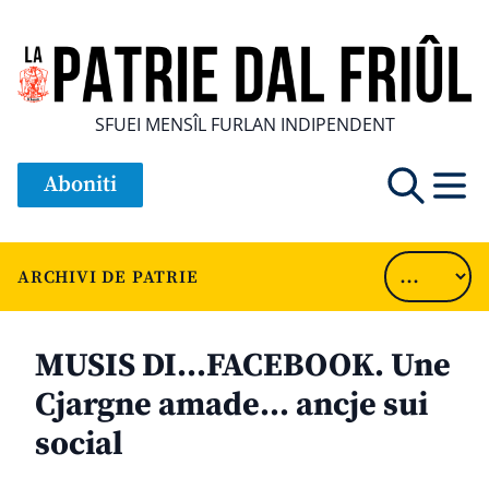
SFUEI MENSÎL FURLAN INDIPENDENT
Aboniti
ARCHIVI DE PATRIE
MUSIS DI…FACEBOOK. Une
Cjargne amade… ancje sui
social
............