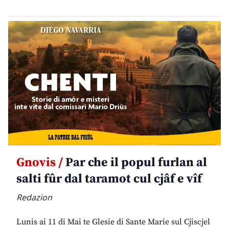
Gnovis /
Par che il popul furlan al
salti fûr dal taramot cul cjâf e vîf
Redazion
Lunis ai 11 di Mai te Glesie di Sante Marie sul Cjiscjel