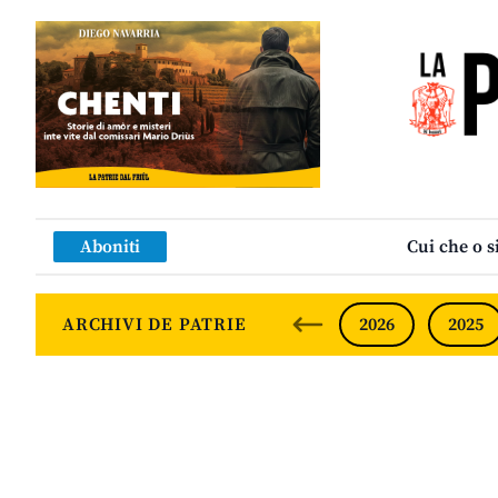
Aboniti
Cui che o s
ARCHIVI DE PATRIE
2026
2025