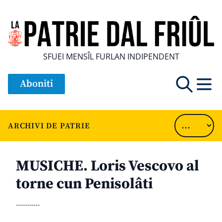
SFUEI MENSÎL FURLAN INDIPENDENT
Aboniti
ARCHIVI DE PATRIE
MUSICHE. Loris Vescovo al
torne cun Penisolâti
............