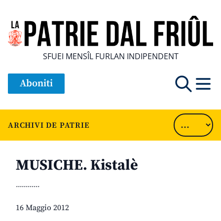
SFUEI MENSÎL FURLAN INDIPENDENT
Aboniti
ARCHIVI DE PATRIE
MUSICHE. Kistalè
............
16 Maggio 2012