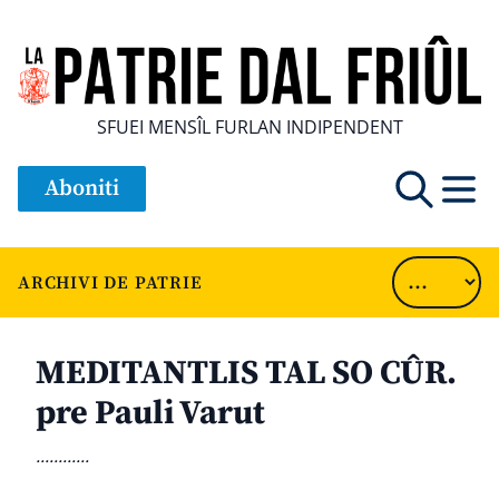
SFUEI MENSÎL FURLAN INDIPENDENT
Aboniti
ARCHIVI DE PATRIE
MEDITANTLIS TAL SO CÛR.
pre Pauli Varut
............