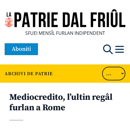
SFUEI MENSÎL FURLAN INDIPENDENT
Aboniti
ARCHIVI DE PATRIE
Mediocredito, l’ultin regâl
furlan a Rome
............