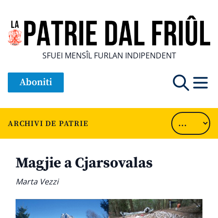
SFUEI MENSÎL FURLAN INDIPENDENT
Aboniti
ARCHIVI DE PATRIE
Magjie a Cjarsovalas
Marta Vezzi