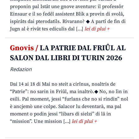
proponin pal Istât une gnove aventure: il professôr
Einsaur e il so fedêl assistent Blik a provin di svolâ,
ispirâts dai pterodatils. Rivarano? ◆ A partî de fin di
Jugn al è rivât tes ediculis dal […]
lei di plui +
Gnovis /
LA PATRIE DAL FRIÛL AL
SALON DAL LIBRI DI TURIN 2026
Redazion
Dai 14 ai 18 di Mai no steit a cirînus, noaltris de
“Patrie”: no sarin in Friûl, ma inaltrò.◆ No, no lìn in
esili. Pal moment, jessi “furlans che no si rindin” nol
è ancjemò une colpe. Salacor lu deventarà, ma pal
moment o podin jessi “libars di sielzi” di lâ in
“mission”. Une mission […]
lei di plui +