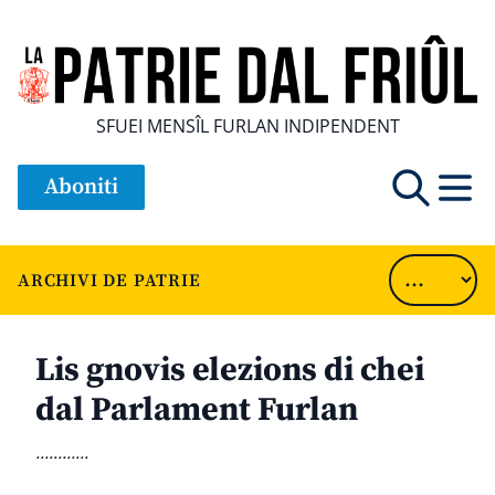
SFUEI MENSÎL FURLAN INDIPENDENT
Aboniti
ARCHIVI DE PATRIE
Lis gnovis elezions di chei
dal Parlament Furlan
............