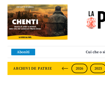
Aboniti
Cui che o s
ARCHIVI DE PATRIE
2026
2025