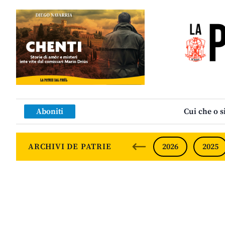
Aboniti
Cui che o s
ARCHIVI DE PATRIE
2026
2025