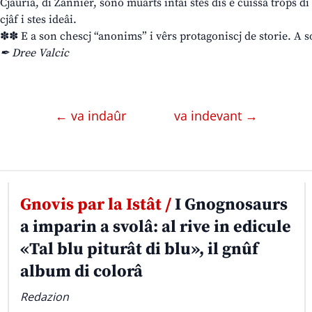
Cjaurià, di Zannier, sono muarts intai stes dîs e cuissà trops di 
cjâf i stes ideâi.
✽✽ E a son chescj “anonims” i vêrs protagoniscj de storie. A s
✒ Dree Valcic
← va indaûr
va indevant →
Gnovis par la Istât /
I Gnognosaurs
a imparin a svolâ: al rive in edicule
«Tal blu piturât di blu», il gnûf
album di colorâ
Redazion