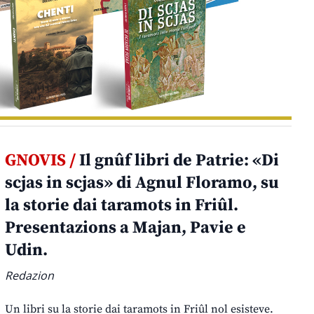
GNOVIS /
Il gnûf libri de Patrie: «Di
scjas in scjas» di Agnul Floramo, su
la storie dai taramots in Friûl.
Presentazions a Majan, Pavie e
Udin.
Redazion
Un libri su la storie dai taramots in Friûl nol esisteve.