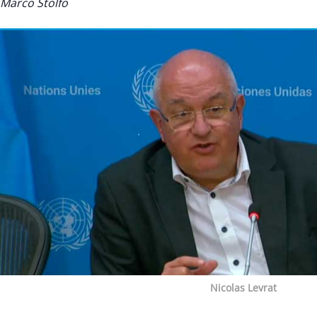
Marco Stolfo
Nicolas Levrat