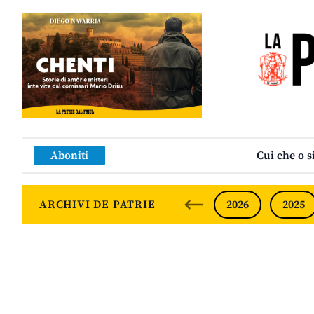
Aboniti
Cui che o s
ARCHIVI DE PATRIE
2026
2025