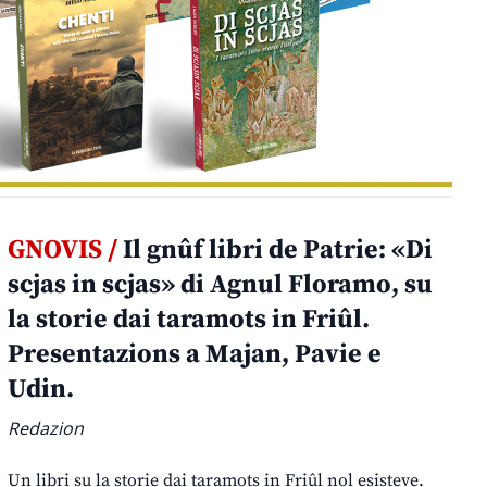
GNOVIS /
Il gnûf libri de Patrie: «Di
scjas in scjas» di Agnul Floramo, su
la storie dai taramots in Friûl.
Presentazions a Majan, Pavie e
Udin.
Redazion
Un libri su la storie dai taramots in Friûl nol esisteve.