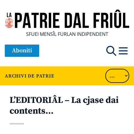
SFUEI MENSÎL FURLAN INDIPENDENT
Aboniti
ARCHIVI DE PATRIE
L’EDITORIÂL – La cjase dai
contents…
............