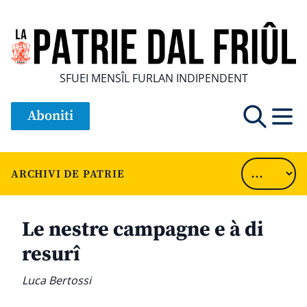
SFUEI MENSÎL FURLAN INDIPENDENT
Aboniti
ARCHIVI DE PATRIE
Le nestre campagne e à di
resurî
Luca Bertossi