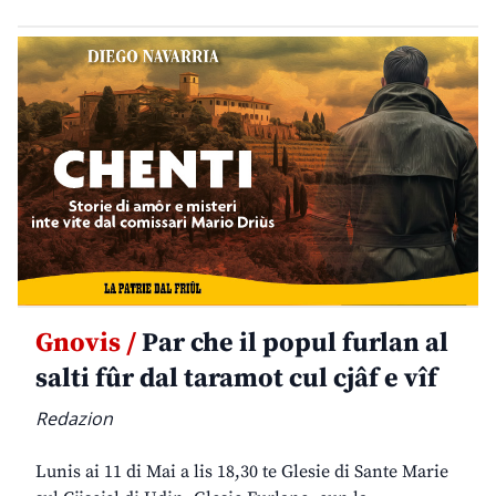
Gnovis /
Par che il popul furlan al
salti fûr dal taramot cul cjâf e vîf
Redazion
Lunis ai 11 di Mai a lis 18,30 te Glesie di Sante Marie