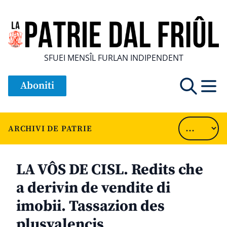
SFUEI MENSÎL FURLAN INDIPENDENT
Aboniti
ARCHIVI DE PATRIE
LA VÔS DE CISL. Redits che
a derivin de vendite di
imobii. Tassazion des
plusvalencis