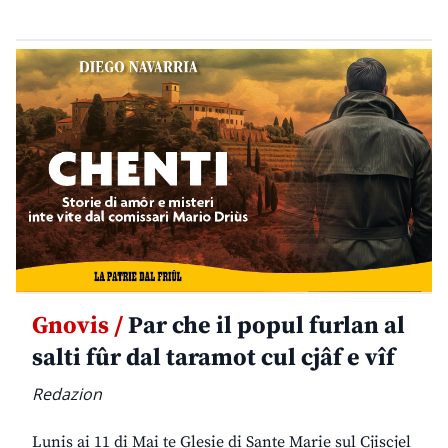
Gnovis /
Par che il popul furlan al
salti fûr dal taramot cul cjâf e vîf
Redazion
Lunis ai 11 di Mai te Glesie di Sante Marie sul Cjiscjel