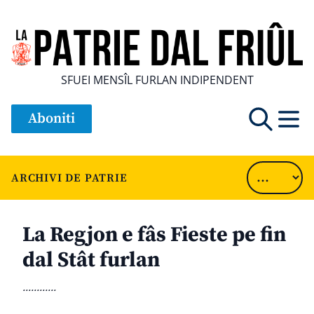
SFUEI MENSÎL FURLAN INDIPENDENT
Aboniti
ARCHIVI DE PATRIE
La Regjon e fâs Fieste pe fin
dal Stât furlan
............