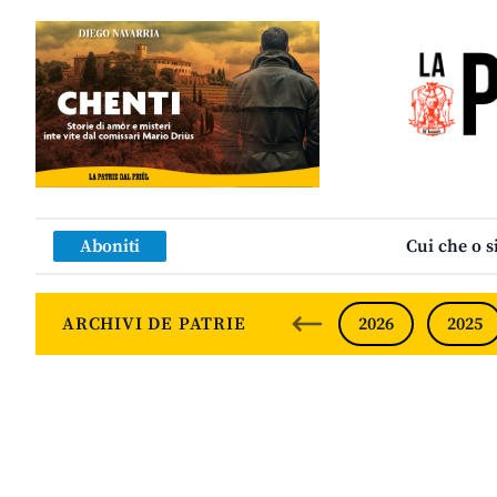
Aboniti
Cui che o s
ARCHIVI DE PATRIE
2026
2025