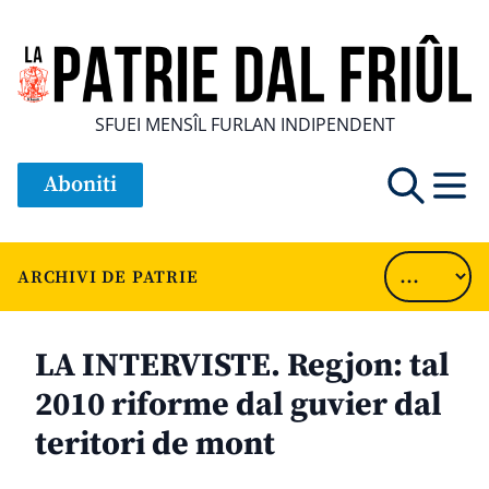
SFUEI MENSÎL FURLAN INDIPENDENT
Aboniti
ARCHIVI DE PATRIE
LA INTERVISTE. Regjon: tal
2010 riforme dal guvier dal
teritori de mont
............