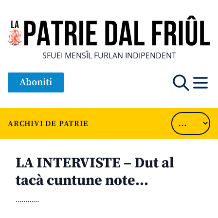
SFUEI MENSÎL FURLAN INDIPENDENT
Aboniti
ARCHIVI DE PATRIE
LA INTERVISTE – Dut al
tacà cuntune note…
............