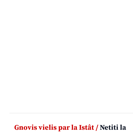
Gnovis vielis par la Istât /
Netiti la