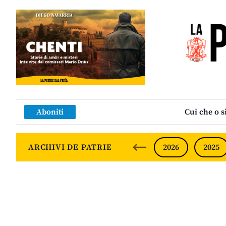
Aboniti
Cui che o s
ARCHIVI DE PATRIE
2026
2025