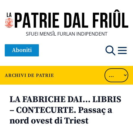
SFUEI MENSÎL FURLAN INDIPENDENT
Aboniti
ARCHIVI DE PATRIE
LA FABRICHE DAI… LIBRIS
– CONTECURTE. Passaç a
nord ovest di Triest
............