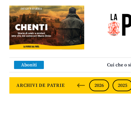
Aboniti
Cui che o s
ARCHIVI DE PATRIE
2026
2025