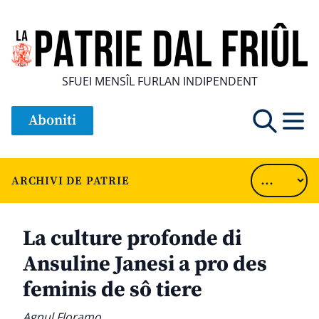
SFUEI MENSÎL FURLAN INDIPENDENT
Aboniti
ARCHIVI DE PATRIE
La culture profonde di
Ansuline Janesi a pro des
feminis de sô tiere
Agnul Floramo