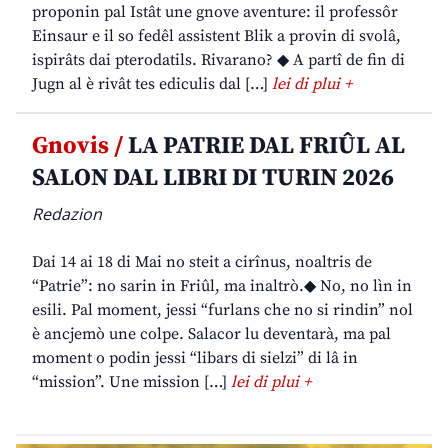
proponin pal Istât une gnove aventure: il professôr
Einsaur e il so fedêl assistent Blik a provin di svolâ,
ispirâts dai pterodatils. Rivarano? ◆ A partî de fin di
Jugn al è rivât tes ediculis dal […]
lei di plui +
Gnovis /
LA PATRIE DAL FRIÛL AL
SALON DAL LIBRI DI TURIN 2026
Redazion
Dai 14 ai 18 di Mai no steit a cirînus, noaltris de
“Patrie”: no sarin in Friûl, ma inaltrò.◆ No, no lìn in
esili. Pal moment, jessi “furlans che no si rindin” nol
è ancjemò une colpe. Salacor lu deventarà, ma pal
moment o podin jessi “libars di sielzi” di lâ in
“mission”. Une mission […]
lei di plui +