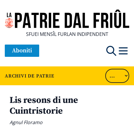
SFUEI MENSÎL FURLAN INDIPENDENT
Aboniti
ARCHIVI DE PATRIE
Lis resons di une
Cuintristorie
Agnul Floramo