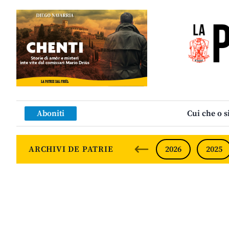
Aboniti
Cui che o s
ARCHIVI DE PATRIE
2026
2025