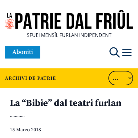
SFUEI MENSÎL FURLAN INDIPENDENT
Aboniti
ARCHIVI DE PATRIE
La “Bibie” dal teatri furlan
............
15 Marzo 2018