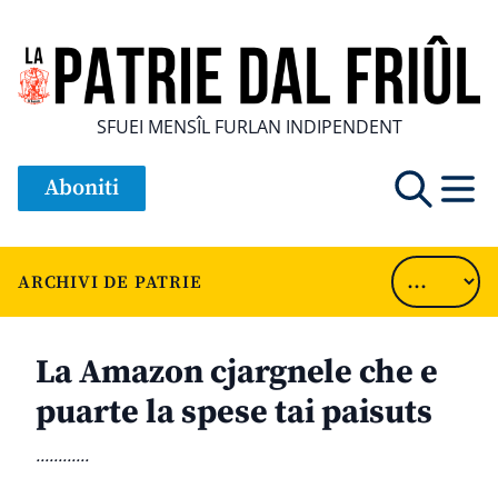
SFUEI MENSÎL FURLAN INDIPENDENT
Aboniti
ARCHIVI DE PATRIE
La Amazon cjargnele che e
puarte la spese tai paisuts
............