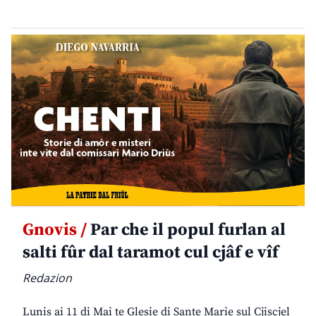
Gnovis /
Par che il popul furlan al
salti fûr dal taramot cul cjâf e vîf
Redazion
Lunis ai 11 di Mai te Glesie di Sante Marie sul Cjiscjel