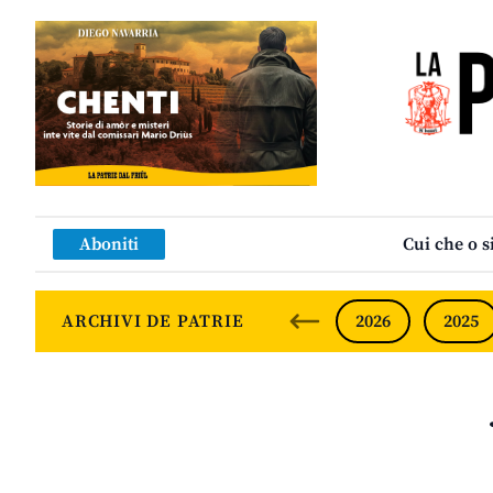
Aboniti
Cui che o s
ARCHIVI DE PATRIE
2026
2025