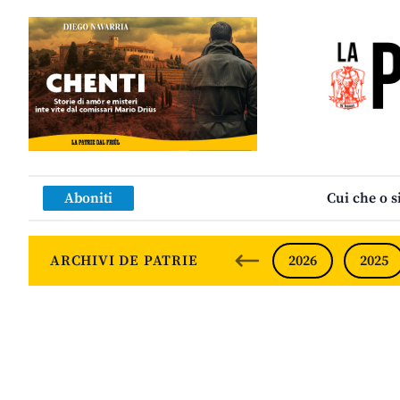
Aboniti
Cui che o s
ARCHIVI DE PATRIE
2026
2025