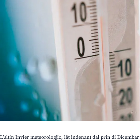
L’ultin Invier meteorologjic, lât indenant dal prin di Dicembar 