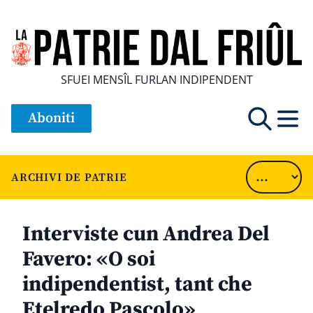
SFUEI MENSÎL FURLAN INDIPENDENT
Aboniti
ARCHIVI DE PATRIE
Interviste cun Andrea Del
Favero: «O soi
indipendentist, tant che
Etelredo Pascolo»