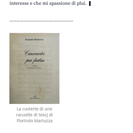
interesse e che mi apassione di plui. ❚
……………………………………….
La cuvierte di une
racuelte di tescj di
Florindo Mariuzza