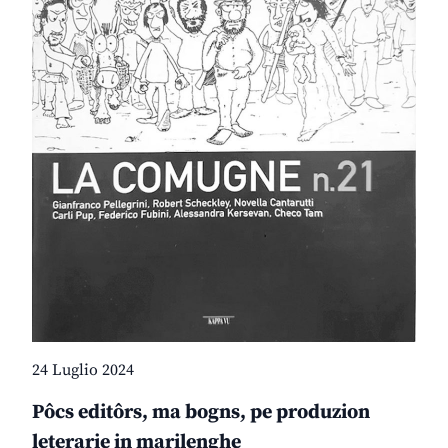
24 Luglio 2024
Pôcs editôrs, ma bogns, pe produzion
leterarie in marilenghe