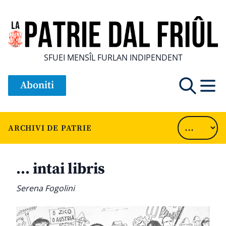
SFUEI MENSÎL FURLAN INDIPENDENT
Aboniti
ARCHIVI DE PATRIE
… intai libris
Serena Fogolini