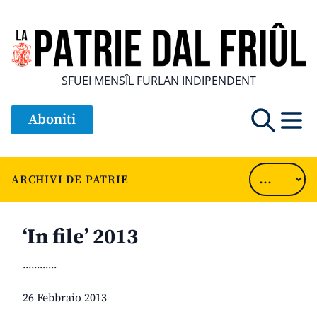
SFUEI MENSÎL FURLAN INDIPENDENT
Aboniti
ARCHIVI DE PATRIE
‘In file’ 2013
............
26 Febbraio 2013