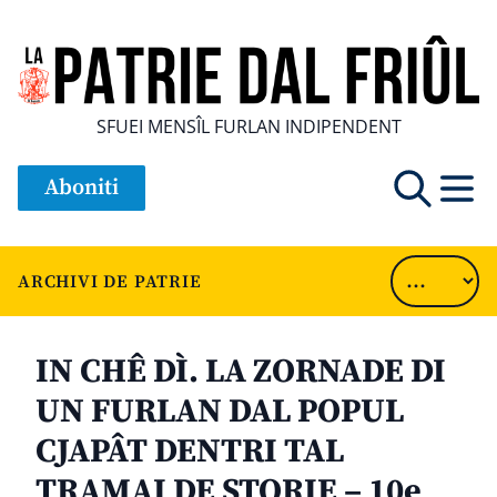
SFUEI MENSÎL FURLAN INDIPENDENT
Aboniti
ARCHIVI DE PATRIE
IN CHÊ DÌ. LA ZORNADE DI
UN FURLAN DAL POPUL
CJAPÂT DENTRI TAL
TRAMAI DE STORIE – 10e