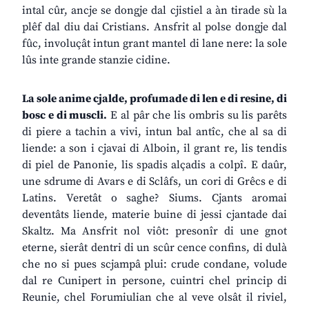
intal cûr, ancje se dongje dal cjistiel a àn tirade sù la
plêf dal diu dai Cristians. Ansfrit al polse dongje dal
fûc, involuçât intun grant mantel di lane nere: la sole
lûs inte grande stanzie cidine.
La sole anime cjalde, profumade di len e di resine, di
bosc e di muscli.
E al pâr che lis ombris su lis parêts
di piere a tachin a vivi, intun bal antîc, che al sa di
liende: a son i cjavai di Alboin, il grant re, lis tendis
di piel de Panonie, lis spadis alçadis a colpî. E daûr,
une sdrume di Avars e di Sclâfs, un cori di Grêcs e di
Latins. Veretât o saghe? Siums. Cjants aromai
deventâts liende, materie buine di jessi cjantade dai
Skaltz. Ma Ansfrit nol viôt: presonîr di une gnot
eterne, sierât dentri di un scûr cence confins, di dulà
che no si pues scjampâ plui: crude condane, volude
dal re Cunipert in persone, cuintri chel princip di
Reunie, chel Forumiulian che al veve olsât il riviel,