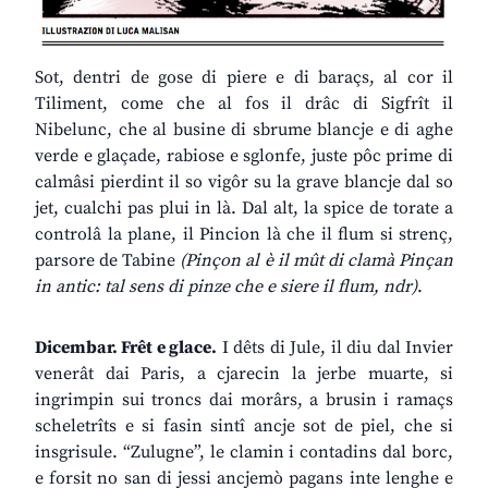
Sot, dentri de gose di piere e di baraçs, al cor il
Tiliment, come che al fos il drâc di Sigfrît il
Nibelunc, che al busine di sbrume blancje e di aghe
verde e glaçade, rabiose e sglonfe, juste pôc prime di
calmâsi pierdint il so vigôr su la grave blancje dal so
jet, cualchi pas plui in là. Dal alt, la spice de torate a
controlâ la plane, il Pincion là che il flum si strenç,
parsore de Tabine
(Pinçon al è il mût di clamà Pinçan
in antic: tal sens di pinze che e siere il flum, ndr)
.
Dicembar. Frêt e glace.
I dêts di Jule, il diu dal Invier
venerât dai Paris, a cjarecin la jerbe muarte, si
ingrimpin sui troncs dai morârs, a brusin i ramaçs
scheletrîts e si fasin sintî ancje sot de piel, che si
insgrisule. “Zulugne”, le clamin i contadins dal borc,
e forsit no san di jessi ancjemò pagans inte lenghe e