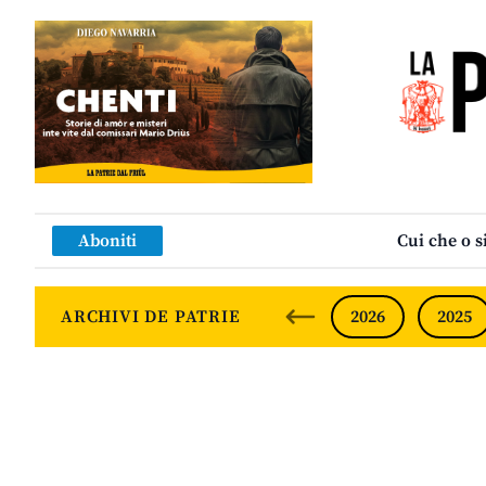
Aboniti
Cui che o s
ARCHIVI DE PATRIE
2026
2025