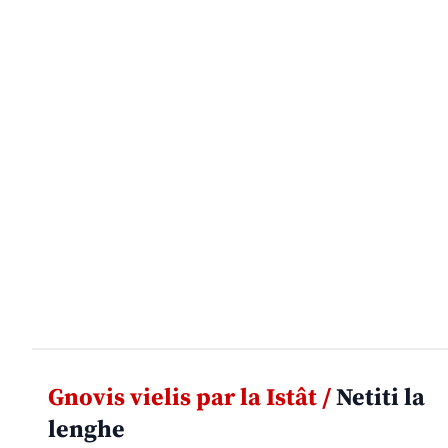
Gnovis vielis par la Istât /
Netiti la
lenghe