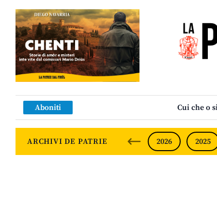
Aboniti
Cui che o s
ARCHIVI DE PATRIE
2026
2025