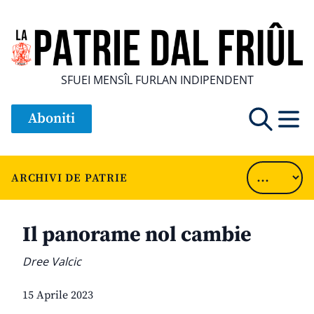
SFUEI MENSÎL FURLAN INDIPENDENT
Aboniti
ARCHIVI DE PATRIE
Il panorame nol cambie
Dree Valcic
15 Aprile 2023