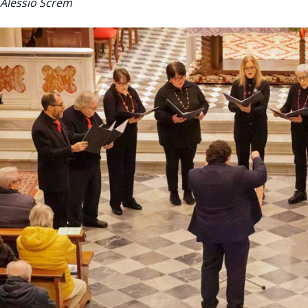
Alessio Screm