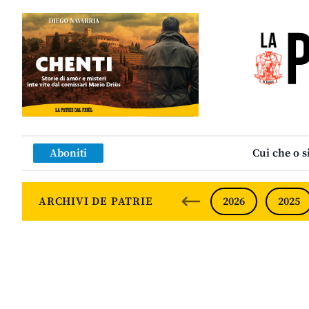
Aboniti
Cui che o s
ARCHIVI DE PATRIE
2026
2025