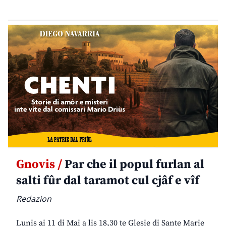
Gnovis /
Par che il popul furlan al
salti fûr dal taramot cul cjâf e vîf
Redazion
Lunis ai 11 di Mai a lis 18,30 te Glesie di Sante Marie