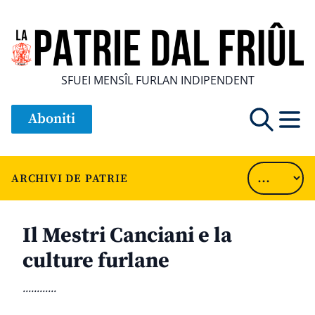
SFUEI MENSÎL FURLAN INDIPENDENT
Aboniti
ARCHIVI DE PATRIE
Il Mestri Canciani e la
culture furlane
............